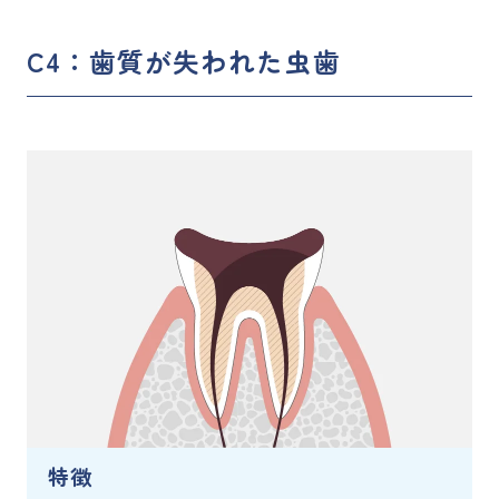
C4：歯質が失われた虫歯
特徴