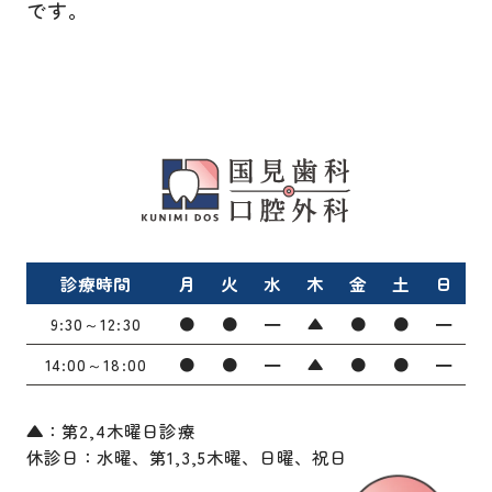
です。
診療時間
月
火
水
木
金
土
日
9:30～12:30
●
●
━
▲
●
●
━
14:00～18:00
●
●
━
▲
●
●
━
▲：第2,4木曜日診療
休診日：水曜、第1,3,5木曜、日曜、祝日