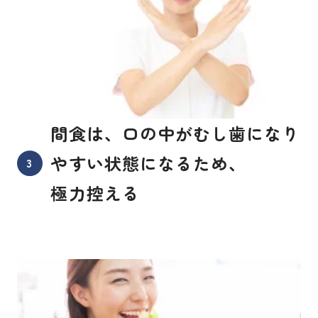
間食は、口の中がむし歯になり
やすい状態になるため、
極力控える