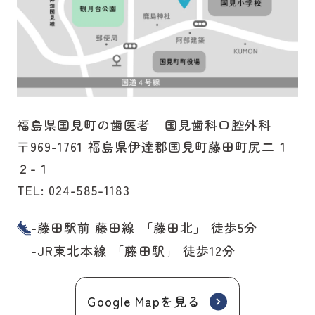
福島県国見町の歯医者｜国見歯科口腔外科
〒969-1761 福島県伊達郡国見町藤田町尻二１
２-１
TEL:
024-585-1183
-藤田駅前 藤田線 「藤田北」 徒歩5分
-JR東北本線 「藤田駅」 徒歩12分
Google Mapを見る