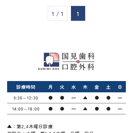
1 / 1
1
診療時間
月
火
水
木
金
土
日
9:30～12:30
●
●
━
▲
●
●
━
14:00～18:00
●
●
━
▲
●
●
━
▲：第2,4木曜日診療