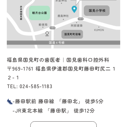
福島県国見町の歯医者｜国見歯科口腔外科
〒969-1761 福島県伊達郡国見町藤田町尻二１
２-１
TEL:
024-585-1183
-藤田駅前 藤田線 「藤田北」 徒歩5分
-JR東北本線 「藤田駅」 徒歩12分