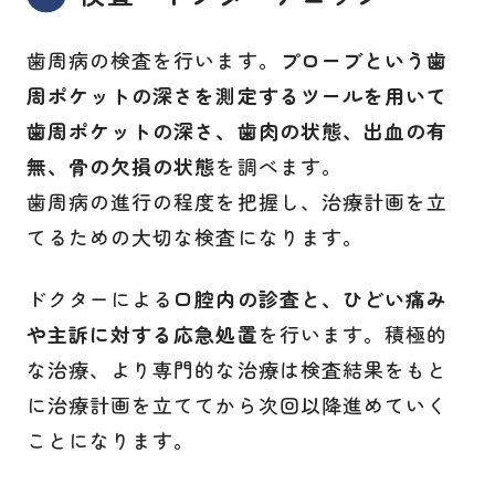
歯周病の検査を行います。
プローブという歯
周ポケットの深さを測定するツールを用いて
歯周ポケットの深さ、歯肉の状態、出血の有
無、骨の欠損の状態
を調べます。
歯周病の進行の程度を把握し、治療計画を立
てるための大切な検査になります。
ドクターによる
口腔内の診査と、ひどい痛み
や主訴に対する応急処置
を行います。積極的
な治療、より専門的な治療は検査結果をもと
に治療計画を立ててから次回以降進めていく
ことになります。