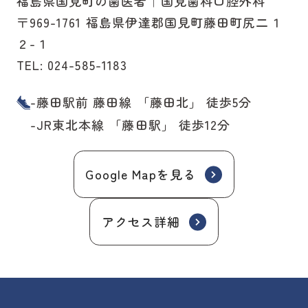
福島県国見町の歯医者｜国見歯科口腔外科
〒969-1761 福島県伊達郡国見町藤田町尻二１
２-１
TEL:
024-585-1183
-藤田駅前 藤田線 「藤田北」 徒歩5分
-JR東北本線 「藤田駅」 徒歩12分
Google Mapを見る
アクセス詳細