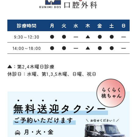
診療時間
月
火
水
木
金
土
日
9:30～12:30
●
●
━
▲
●
●
━
14:00～18:00
●
●
━
▲
●
●
━
▲：第2,4木曜日診療
休診日：水曜、第1,3,5木曜、日曜、祝日